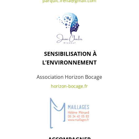
parquic.irena@gmail.com
SENSIBILISATION À
L’ENVIRONNEMENT
Association Horizon Bocage
horizon-bocage.fr