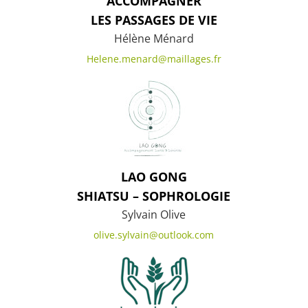
ACCOMPAGNER
LES PASSAGES DE VIE
Hélène Ménard
Helene.menard@maillages.fr
LAO GONG
SHIATSU – SOPHROLOGIE
Sylvain Olive
olive.sylvain@outlook.com