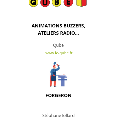
ANIMATIONS BUZZERS,
ATELIERS RADIO…
Qube
www.le-qube.fr
FORGERON
Stéphane Jollard