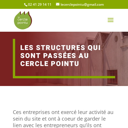
02 41 29 14 11
lecerclepointu@gmail.com
LES STRUCTURES QUI
SONT PASSÉES AU
CERCLE POINTU
Ces entreprises ont exercé leur activité au
sein du site et ont à coeur de garder le
lien avec les entrepreneurs qu’ils ont