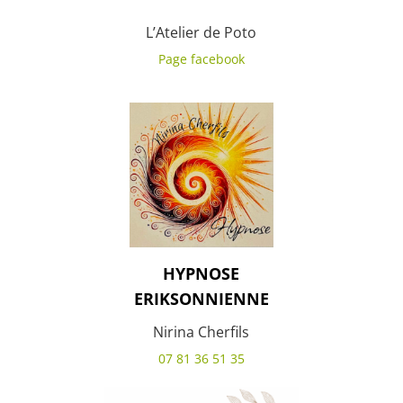
L’Atelier de Poto
Page facebook
HYPNOSE
ERIKSONNIENNE
Nirina Cherfils
07 81 36 51 35