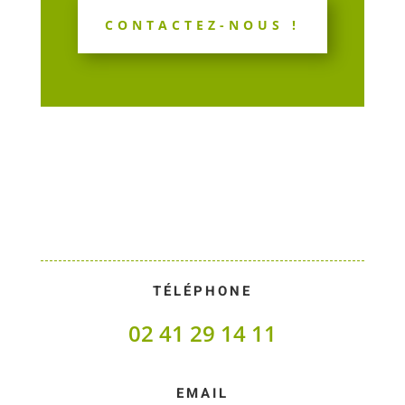
CONTACTEZ-NOUS !
TÉLÉPHONE
02 41 29 14 11
EMAIL